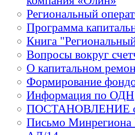
компания «Олин»
Региональный операт
Программа капиталь
Книга "Региональный
Вопросы вокруг счет
О капитальном ремо
Формирование фондо
Информация по ОДН
ПОСТАНОВЛЕНИЕ от 2
Письмо Минрегиона 