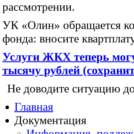
рассмотрении.
УК «Олин» обращается ко
фонда: вносите квартплат
Услуги ЖКХ теперь могу
тысячу рублей (сохранит
Не доводите ситуацию 
Главная
Документация
Информация, подлеж