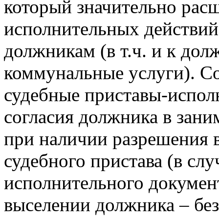
который значительно рас
исполнительных действий
должникам (в т.ч. и к до
коммунальные услуги). Со
судебные приставы-исполн
согласия должника в зан
при наличии разрешения 
судебного пристава (в сл
исполнительного документ
выселении должника – без