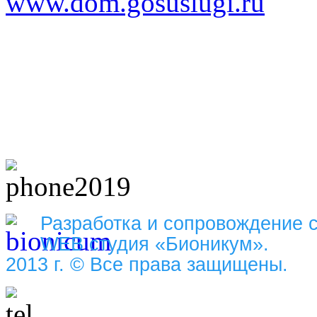
www.dom.gosuslugi.ru
Разработка и сопровождение 
WEB студия «Бионикум».
2013 г. © Все права защищены.