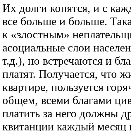
Их долги копятся, и с ка
все больше и больше. Так
к «злостным» неплательщ
асоциальные слои населен
т.д.), но встречаются и б
платят. Получается, что ж
квартире, пользуется горя
общем, всеми благами цив
платить за него должны др
квитанции каждый месяц в