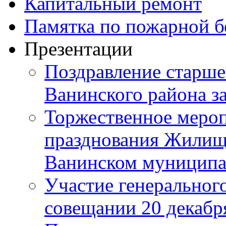
Капитальный ремонт
Памятка по пожарной б
Презентации
Поздравление старше
Ванинского района з
Торжественное мероп
празднования Жилищ
Ванинском муниципа
Участие генерального
совещании 20 декабря