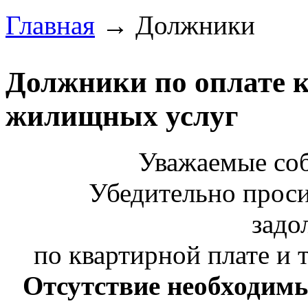
Главная
→
Должники
Должники по оплате 
жилищных услуг
Уважаемые соб
Убедительно прос
задо
по квартирной плате и
Отсутствие необходимы