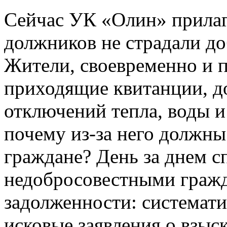
Сейчас УК «Олин» прилага
должников не страдали д
Жители, своевременно и
приходящие квитанции, 
отключений тепла, воды и 
почему из-за него должны
граждане? День за днем с
недобросовестными граж
задолженности: системати
исковые заявления о взыс