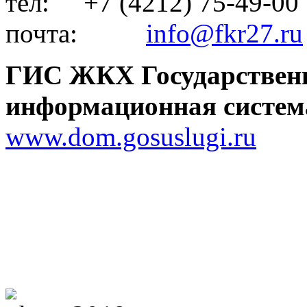
тел: +7 (4212) 75-49-00
почта:
info@fkr27.ru
ГИС ЖКХ Государствен
информационная систем
www.dom.gosuslugi.ru