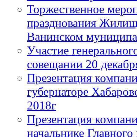
Торжественное мероп
празднования Жилищ
Ванинском муниципа
Участие генерального
совещании 20 декабря
Презентация компани
губернаторе Хабаровс
2018г
Презентация компани
начальнике Главного