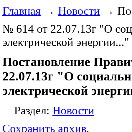
Главная
→
Новости
→
По
№ 614 от 22.07.13г "О со
электрической энергии..."
Постановление Прави
22.07.13г "О социаль
электрической энергии
Раздел:
Новости
Сохранить архив.