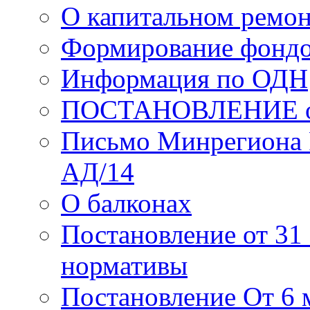
О капитальном ремо
Формирование фондо
Информация по ОДН
ПОСТАНОВЛЕНИЕ от 2
Письмо Минрегиона 
АД/14
О балконах
Постановление от 31 
нормативы
Постановление От 6 м