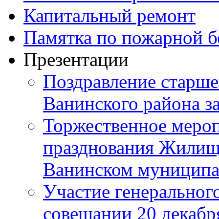
Капитальный ремонт
Памятка по пожарной б
Презентации
Поздравление старше
Ванинского района з
Торжественное мероп
празднования Жилищ
Ванинском муниципа
Участие генерального
совещании 20 декабря