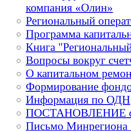
компания «Олин»
Региональный операт
Программа капиталь
Книга "Региональный
Вопросы вокруг счет
О капитальном ремо
Формирование фондо
Информация по ОДН
ПОСТАНОВЛЕНИЕ от 2
Письмо Минрегиона 