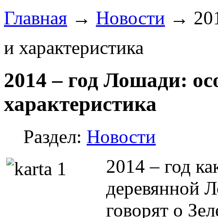
Главная
→
Новости
→
20
и характеристика
2014 – год Лошади: ос
характеристика
Раздел:
Новости
2014 – год к
деревянной Л
говорят о Зе