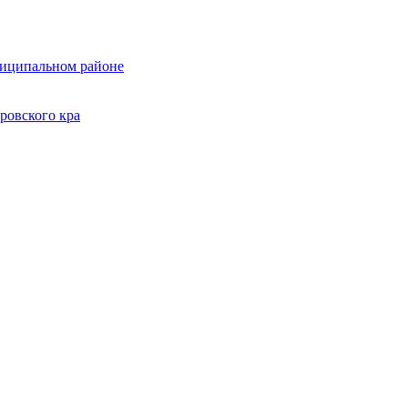
ниципальном районе
ровского кра