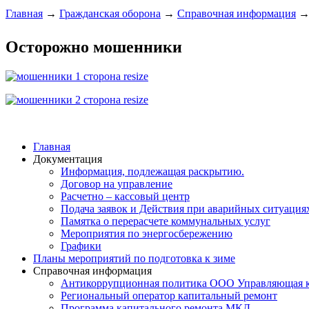
Главная
→
Гражданская оборона
→
Справочная информация

Осторожно мошенники
Главная
Документация
Информация, подлежащая раскрытию.
Договор на управление
Расчетно – кассовый центр
Подача заявок и Действия при аварийных ситуация
Памятка о перерасчете коммунальных услуг
Мероприятия по энергосбережению
Графики
Планы мероприятий по подготовка к зиме
Справочная информация
Антикоррупционная политика ООО Управляющая 
Региональный оператор капитальный ремонт
Программа капитального ремонта МКД